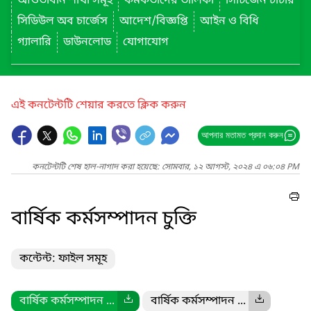
আওতাধীন শাখা সমূহ
কর্মকর্তাদের তালিকা
সিটিজেন চার্টার
সিডিউল অব চার্জেস
আদেশ/বিজ্ঞপ্তি
আইন ও বিধি
গ্যালারি
ডাউনলোড
যোগাযোগ
এই কনটেন্টটি শেয়ার করতে ক্লিক করুন
আপনার মতামত প্রদান করুন
কনটেন্টটি শেষ হাল-নাগাদ করা হয়েছে: সোমবার, ১২ আগস্ট, ২০২৪ এ ০৬:০৪ PM
বার্ষিক কর্মসম্পাদন চুক্তি
কন্টেন্ট: ফাইল সমূহ
বার্ষিক কর্মসম্পাদন ...
বার্ষিক কর্মসম্পাদন ...