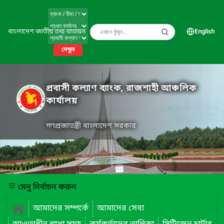
বাংলাদেশ জাতীয় তথ্য বাতায়ন
English
দেখুন
প্রবাসী কল্যাণ ব্যাংক, রাজশাহী আঞ্চলিক
কার্যালয়
গণপ্রজাতন্ত্রী বাংলাদেশ সরকার
মেনু নির্বাচন করুন
আমাদের সম্পর্কে
আমাদের সেবা