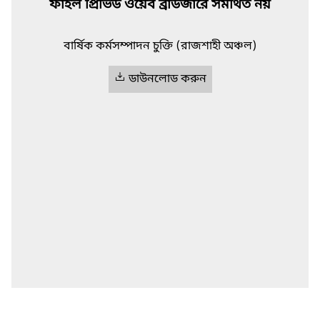
ফাইল প্রিভিউ ওয়েব ব্রাউজারে সমর্থিত নয়
বার্ষিক কর্মসম্পাদন চুক্তি (রাজশাহী অঞ্চল)
ডাউনলোড করুন