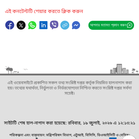
এই কনটেন্টটি শেয়ার করতে ক্লিক করুন
আপনার মতামত প্রদান করুন
এই ওয়েবসাইটে প্রকাশিত সকল তথ্য সংশ্লিষ্ট দপ্তর কর্তৃক নিয়মিত হালনাগাদ করা
হয়। তথ্যের যথার্থতা, নির্ভুলতা ও নির্ভরযোগ্যতা নিশ্চিত করতে সংশ্লিষ্ট দপ্তর সর্বদা
সচেষ্ট।
সাইটটি শেষ হাল-নাগাদ করা হয়েছে: রবিবার, ১৯ জুলাই, ২০২৬ এ ১২:১৩:২১
পরিকল্পনা এবং বাস্তবায়ন: মন্ত্রিপরিষদ বিভাগ, এটুআই, বিসিসি, ডিওআইসিটি ও বেসিস।