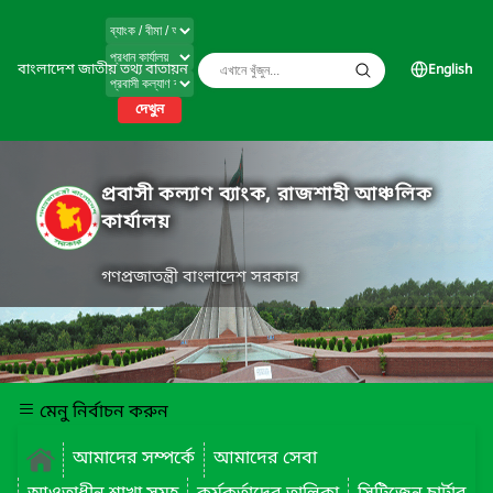
বাংলাদেশ জাতীয় তথ্য বাতায়ন
English
দেখুন
প্রবাসী কল্যাণ ব্যাংক, রাজশাহী আঞ্চলিক
কার্যালয়
গণপ্রজাতন্ত্রী বাংলাদেশ সরকার
মেনু নির্বাচন করুন
আমাদের সম্পর্কে
আমাদের সেবা