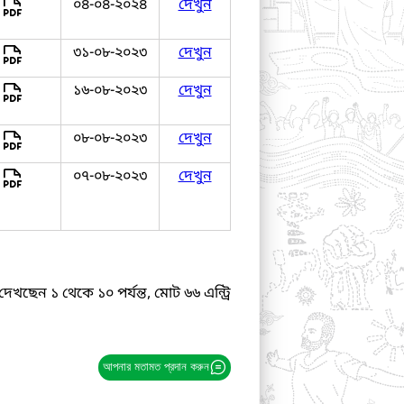
০৪-০৪-২০২৪
দেখুন
৩১-০৮-২০২৩
দেখুন
১৬-০৮-২০২৩
দেখুন
০৮-০৮-২০২৩
দেখুন
০৭-০৮-২০২৩
দেখুন
দেখছেন ১ থেকে ১০ পর্যন্ত, মোট ৬৬ এন্ট্রি
আপনার মতামত প্রদান করুন