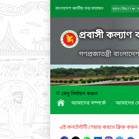
বাংলাদেশ জাতীয় তথ্য বাতায়ন
প্রবাসী কল্যাণ
গণপ্রজাতন্ত্রী বাংলাদ
মেনু নির্বাচন করুন
আমাদের সম্পর্কে
আমাদের স
এই কনটেন্টটি শেয়ার করতে ক্লিক করুন