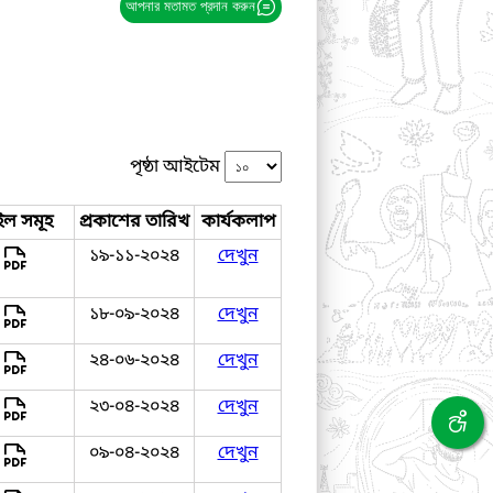
আপনার মতামত প্রদান করুন
পৃষ্ঠা আইটেম
ইল সমূহ
প্রকাশের তারিখ
কার্যকলাপ
১৯-১১-২০২৪
দেখুন
১৮-০৯-২০২৪
দেখুন
২৪-০৬-২০২৪
দেখুন
২৩-০৪-২০২৪
দেখুন
০৯-০৪-২০২৪
দেখুন