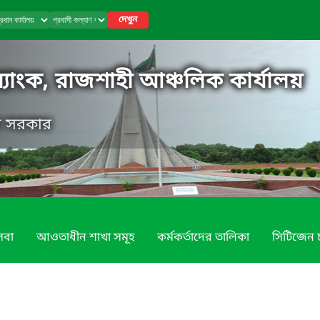
দেখুন
 ব্যাংক, রাজশাহী আঞ্চলিক কার্যালয়
েশ সরকার
েবা
আওতাধীন শাখা সমূহ
কর্মকর্তাদের তালিকা
সিটিজেন চা