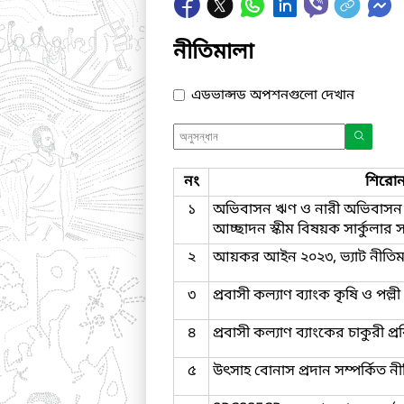
নীতিমালা
এডভান্সড অপশনগুলো দেখান
নং
শিরোন
১
অভিবাসন ঋণ ও নারী অভিবাসন 
আচ্ছাদন স্কীম বিষয়ক সার্কুলার
২
আয়কর আইন ২০২৩, ভ্যাট নীতিম
৩
প্রবাসী কল্যাণ ব্যাংক কৃষি ও পল্ল
৪
প্রবাসী কল্যাণ ব্যাংকের চাকুরী প
৫
উৎসাহ বোনাস প্রদান সম্পর্কিত ন