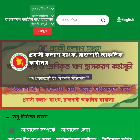
বাংলাদেশ জাতীয় তথ্য বাতায়ন
English
দেখুন
প্রবাসী কল্যাণ ব্যাংক, রাজশাহী আঞ্চলিক
কার্যালয়
গণপ্রজাতন্ত্রী বাংলাদেশ সরকার
মেনু নির্বাচন করুন
আমাদের সম্পর্কে
আমাদের সেবা