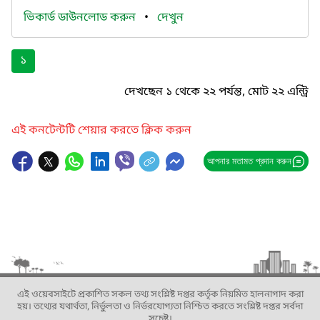
ভিকার্ড ডাউনলোড করুন
•
দেখুন
১
দেখছেন ১ থেকে ২২ পর্যন্ত, মোট ২২ এন্ট্রি
এই কনটেন্টটি শেয়ার করতে ক্লিক করুন
আপনার মতামত প্রদান করুন
এই ওয়েবসাইটে প্রকাশিত সকল তথ্য সংশ্লিষ্ট দপ্তর কর্তৃক নিয়মিত হালনাগাদ করা
হয়। তথ্যের যথার্থতা, নির্ভুলতা ও নির্ভরযোগ্যতা নিশ্চিত করতে সংশ্লিষ্ট দপ্তর সর্বদা
সচেষ্ট।