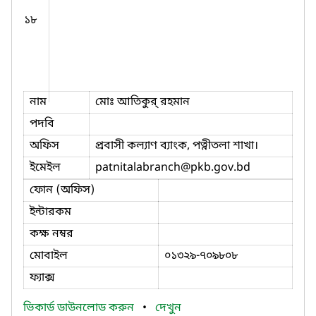
১৮
নাম
মোঃ আতিকুর্ রহমান
পদবি
অফিস
প্রবাসী কল্যাণ ব্যাংক, পত্নীতলা শাখা।
ইমেইল
patnitalabranch
@pkb.gov.bd
ফোন (অফিস)
ইন্টারকম
কক্ষ নম্বর
মোবাইল
০১৩২৯-৭০৯৮০৮
ফ্যাক্স
ভিকার্ড ডাউনলোড করুন
•
দেখুন