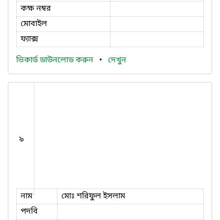
কক্ষ নম্বর
মোবাইল
ফ্যাক্স
ভিকার্ড ডাউনলোড করুন
•
দেখুন
৯
নাম
মোঃ শরিফুল ইসলাম
পদবি