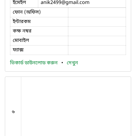
ইমেইল
anik2499
@gmail.com
ফোন (অফিস)
ইন্টারকম
কক্ষ নম্বর
মোবাইল
ফ্যাক্স
ভিকার্ড ডাউনলোড করুন
•
দেখুন
৬