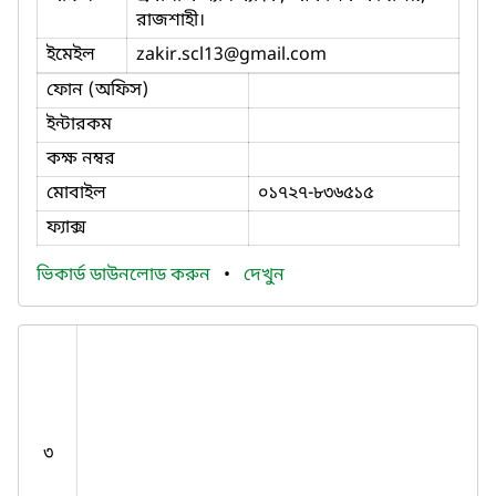
রাজশাহী।
ইমেইল
zakir.scl13
@gmail.com
ফোন (অফিস)
ইন্টারকম
কক্ষ নম্বর
মোবাইল
০১৭২৭-৮৩৬৫১৫
ফ্যাক্স
ভিকার্ড ডাউনলোড করুন
•
দেখুন
৩