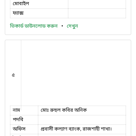
মোবাইল
ফ্যাক্স
ভিকার্ড ডাউনলোড করুন
•
দেখুন
৫
নাম
মোঃ রুহুল কবির অনিক
পদবি
অফিস
প্রবাসী কল্যাণ ব্যাংক, রাজশাহী শাখা।