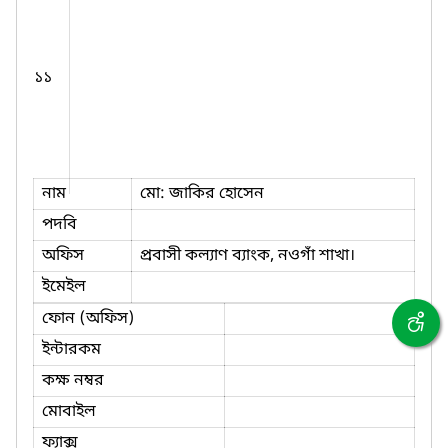
১১
নাম
মো: জাকির হোসেন
পদবি
অফিস
প্রবাসী কল্যাণ ব্যাংক, নওগাঁ শাখা।
ইমেইল
ফোন (অফিস)
ইন্টারকম
কক্ষ নম্বর
মোবাইল
ফ্যাক্স