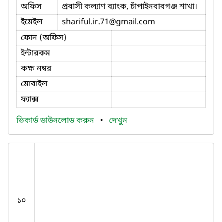
অফিস
প্রবাসী কল্যাণ ব্যাংক, চাঁপাইনবাবগঞ্জ শাখা।
ইমেইল
shariful.ir.71
@gmail.com
ফোন (অফিস)
ইন্টারকম
কক্ষ নম্বর
মোবাইল
ফ্যাক্স
ভিকার্ড ডাউনলোড করুন
•
দেখুন
১০