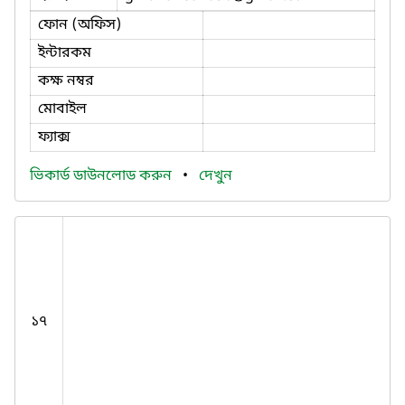
ফোন (অফিস)
ইন্টারকম
কক্ষ নম্বর
মোবাইল
ফ্যাক্স
ভিকার্ড ডাউনলোড করুন
•
দেখুন
১৭