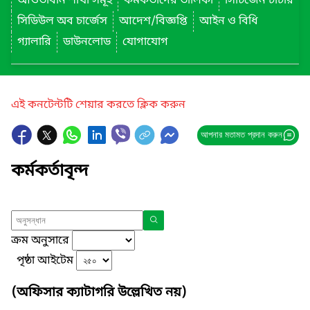
আওতাধীন শাখা সমূহ
কর্মকর্তাদের তালিকা
সিটিজেন চার্টার
সিডিউল অব চার্জেস
আদেশ/বিজ্ঞপ্তি
আইন ও বিধি
গ্যালারি
ডাউনলোড
যোগাযোগ
এই কনটেন্টটি শেয়ার করতে ক্লিক করুন
আপনার মতামত প্রদান করুন
কর্মকর্তাবৃন্দ
ক্রম অনুসারে
পৃষ্ঠা আইটেম
(অফিসার ক্যাটাগরি উল্লেখিত নয়)