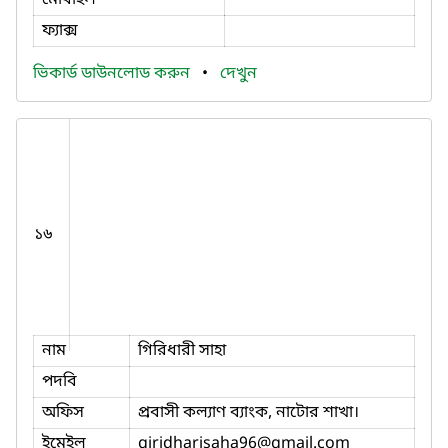
ফ্যাক্স
ভিকার্ড ডাউনলোড করুন
•
দেখুন
১৬
নাম
গিরিধারী সাহা
পদবি
অফিস
প্রবাসী কল্যাণ ব্যাংক, নাটোর শাখা।
ইমেইল
giridharisaha96
@gmail.com