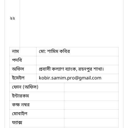
২২
নাম
মো: শামিম কবির
পদবি
অফিস
প্রবাসী কল্যাণ ব্যাংক, রহনপুর শাখা।
ইমেইল
kobir.samim.pro
@gmail.com
ফোন (অফিস)
ইন্টারকম
কক্ষ নম্বর
মোবাইল
ফ্যাক্স