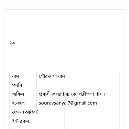
১৯
নাম
সৌরভ সান্যাল
পদবি
অফিস
প্রবাসী কল্যাণ ব্যাংক, পত্নীতলা শাখা।
ইমেইল
souravsanyal7
@gmail.com
ফোন (অফিস)
ইন্টারকম