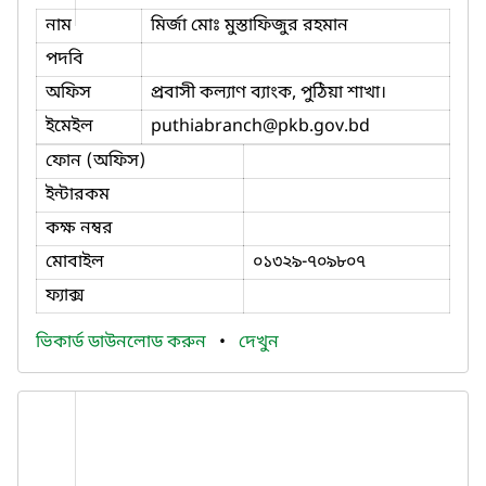
নাম
মির্জা মোঃ মুস্তাফিজুর রহমান
পদবি
অফিস
প্রবাসী কল্যাণ ব্যাংক, পুঠিয়া শাখা।
ইমেইল
puthiabranch
@pkb.gov.bd
ফোন (অফিস)
ইন্টারকম
কক্ষ নম্বর
মোবাইল
০১৩২৯-৭০৯৮০৭
ফ্যাক্স
ভিকার্ড ডাউনলোড করুন
•
দেখুন