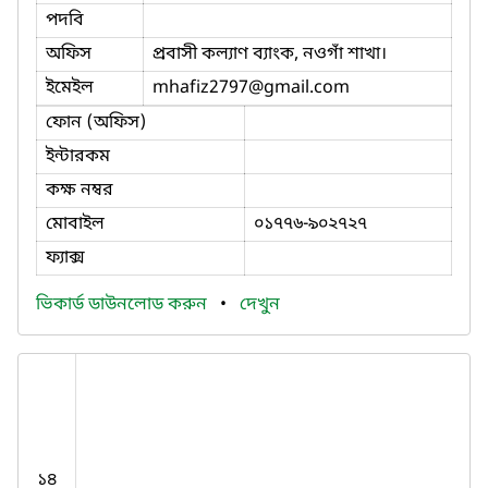
পদবি
অফিস
প্রবাসী কল্যাণ ব্যাংক, নওগাঁ শাখা।
ইমেইল
mhafiz2797
@gmail.com
ফোন (অফিস)
ইন্টারকম
কক্ষ নম্বর
মোবাইল
০১৭৭৬-৯০২৭২৭
ফ্যাক্স
ভিকার্ড ডাউনলোড করুন
•
দেখুন
১৪