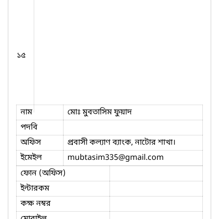
১৫
নাম
মোঃ মুবতাসিম ফুয়াদ
পদবি
অফিস
প্রবাসী কল্যাণ ব্যাংক, নাটোর শাখা।
ইমেইল
mubtasim335
@gmail.com
ফোন (অফিস)
ইন্টারকম
কক্ষ নম্বর
মোবাইল