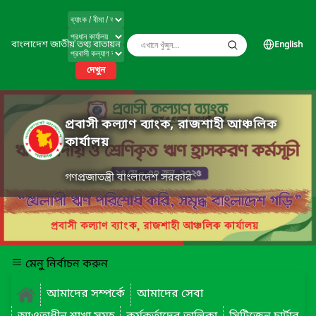
বাংলাদেশ জাতীয় তথ্য বাতায়ন
English
দেখুন
প্রবাসী কল্যাণ ব্যাংক, রাজশাহী আঞ্চলিক
কার্যালয়
গণপ্রজাতন্ত্রী বাংলাদেশ সরকার
মেনু নির্বাচন করুন
আমাদের সম্পর্কে
আমাদের সেবা