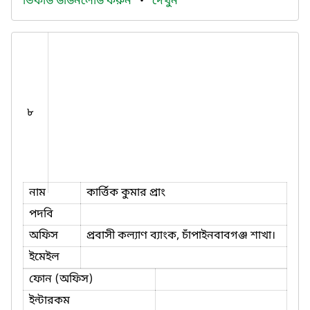
ভিকার্ড ডাউনলোড করুন
•
দেখুন
৮
নাম
কার্ত্তিক কুমার প্রাং
পদবি
অফিস
প্রবাসী কল্যাণ ব্যাংক, চাঁপাইনবাবগঞ্জ শাখা।
ইমেইল
ফোন (অফিস)
ইন্টারকম