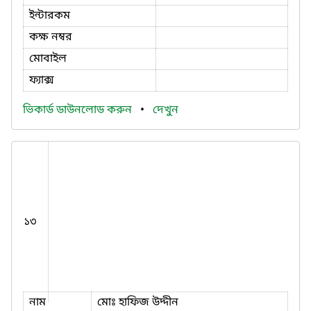
ইন্টারকম
কক্ষ নম্বর
মোবাইল
ফ্যাক্স
ভিকার্ড ডাউনলোড করুন
•
দেখুন
১৩
নাম
মোঃ হাফিজ উদ্দীন